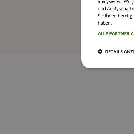
analysieren. Wir
und Analysepartn
Sie ihnen bereitg
haben.
Weitere I
ALLE PARTNER 
DETAILS ANZ