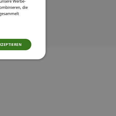
 unsere Werbe-
ombinieren, die
e gesammelt
KZEPTIEREN