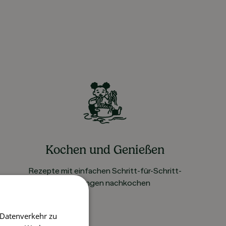
Kochen und Genießen
Rezepte mit einfachen Schritt-für-Schritt-
Anleitungen nachkochen
 Datenverkehr zu