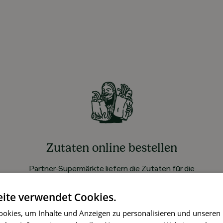
Zutaten online bestellen
Partner-Supermärkte liefern die Zutaten für die
gewählten Rezepte ohne Aufpreis
ite verwendet Cookies.
okies, um Inhalte und Anzeigen zu personalisieren und unseren