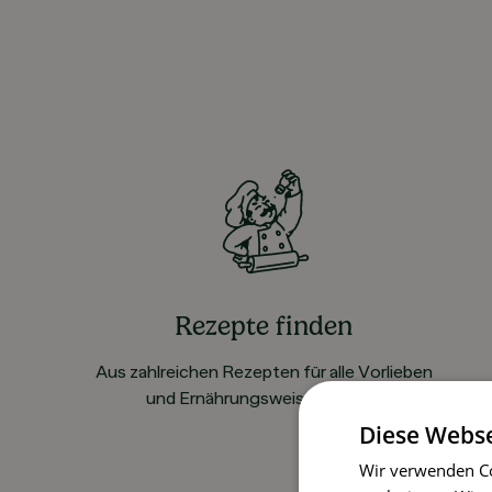
Rezepte finden
Aus zahlreichen Rezepten für alle Vorlieben
und Ernährungsweisen wählen
Diese Webse
Wir verwenden Co