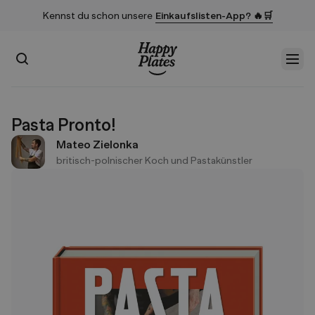
Kennst du schon unsere
Einkaufslisten-App? 🔥🛒
Suchen
Men
Startseite
Pasta Pronto!
Mateo Zielonka
britisch-polnischer Koch und Pastakünstler