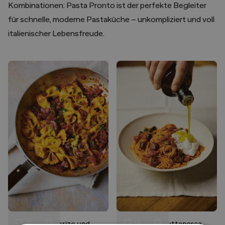
Kombinationen: Pasta Pronto ist der perfekte Begleiter
für schnelle, moderne Pastaküche – unkompliziert und voll
italienischer Lebensfreude.
13
15
Farfalle mit Chorizo und
Tagliarini alla Puttanesca