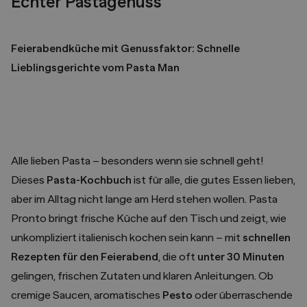
Echter Pastagenuss
Feierabendküche mit Genussfaktor: Schnelle
Lieblingsgerichte vom Pasta Man
Alle lieben Pasta – besonders wenn sie schnell geht!
Dieses
Pasta-Kochbuch
ist für alle, die gutes Essen lieben,
aber im Alltag nicht lange am Herd stehen wollen. Pasta
Pronto bringt frische Küche auf den Tisch und zeigt, wie
unkompliziert italienisch kochen sein kann – mit
schnellen
Rezepten für den Feierabend
, die oft
unter 30 Minuten
gelingen, frischen Zutaten und klaren Anleitungen. Ob
cremige Saucen, aromatisches
Pesto
oder überraschende